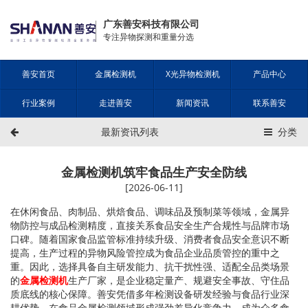
广东善安科技有限公司
专注异物探测和重量分选
善安首页
金属检测机
X光异物检测机
产品中心
行业案例
走进善安
新闻资讯
联系善安
最新资讯列表
分类
金属检测机筑牢食品生产安全防线
[2026-06-11]
在休闲食品、肉制品、烘焙食品、调味品及预制菜等领域，金属异
物防控与成品检测精度，直接关系食品安全生产合规性与品牌市场
口碑。随着国家食品监管标准持续升级、消费者食品安全意识不断
提高，生产过程的异物风险管控成为食品企业品质管控的重中之
重。因此，选择具备自主研发能力、抗干扰性强、适配全品类场景
的
金属检测机
生产厂家，是企业稳定量产、规避安全事故、守住品
质底线的核心保障。
善安
凭借多年检测设备研发经验与食品行业深
耕优势，在食品金属检测领域形成强劲差异化竞争力，成为众多食