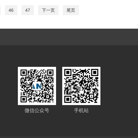
46
47
下一页
尾页
微信公众号
手机站