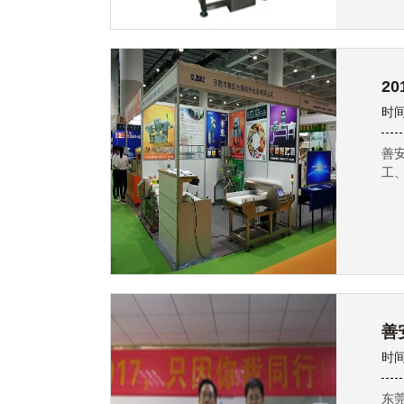
时间
善
工
善
时间
东