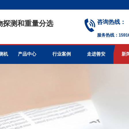
咨询热线：
物探测和重量分选
服务热线：1591674
测机
产品中心
行业案例
走进善安
新