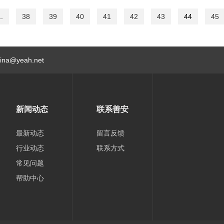
..
38
39
40
41
42
43
44
45
hina@yeah.net
新闻动态
联系善安
最新动态
留言反馈
行业动态
联系方式
常见问题
帮助中心