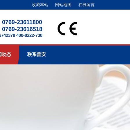
收藏本站
网站地图
在线留言
0769-23611800
0769-23616518
2378 400-8222-738
闻动态
联系善安