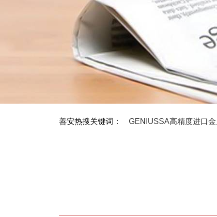
善安热搜关键词：
GENIUSSA高精度进口
SA-980钣链式金属检测机