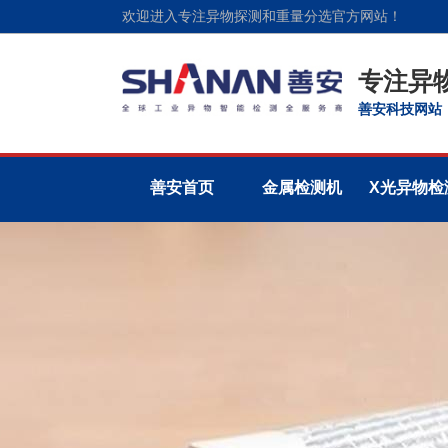
欢迎进入专注异物探测和重量分选官方网站！
专注异
善安科技网站
善安首页
金属检测机
X光异物检