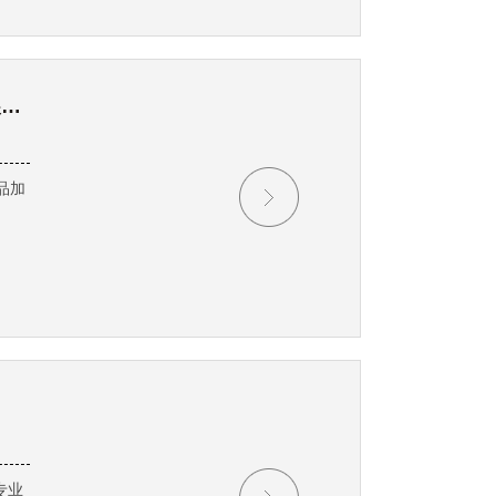
2017年中国第26届广州国际机械设备食品加工、包装机械展览会
品加
专业