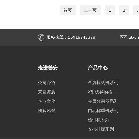
首页
上一页
1
2
.
服务热线：15916742378
atxc
走进善安
产品中心
公司介绍
金属检测机系列
荣誉资质
X射线异物检测机系列
企业文化
金属分离器系列
团队风采
自动称重机系列
检针机系列
安检排爆系列