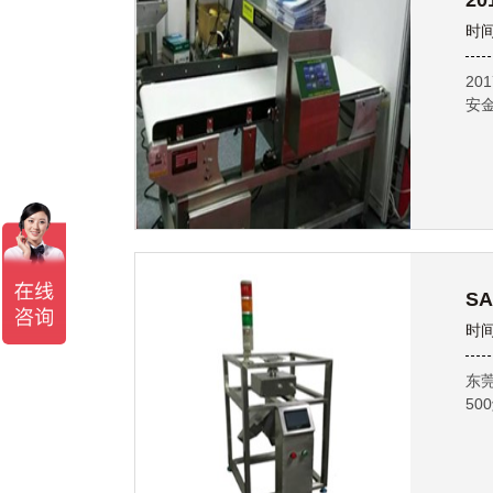
2
时间
2
安
S
时间
东
50