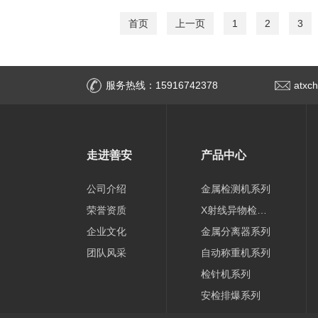
首页
上一页
1
2
3
服务热线：15916742378
atxc
走进善安
产品中心
公司介绍
金属检测机系列
荣誉资质
X射线异物检测机系列
企业文化
金属分离器系列
团队风采
自动称重机系列
检针机系列
安检排爆系列