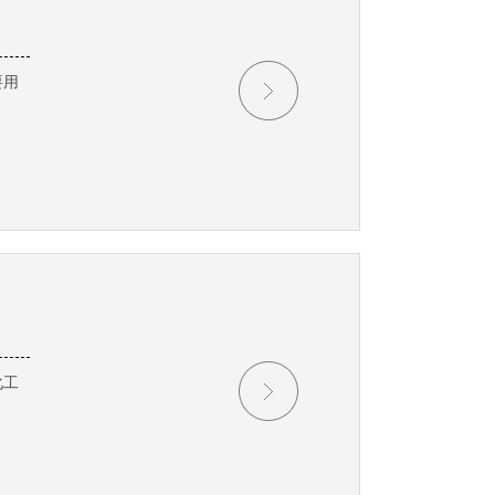
要用
化工