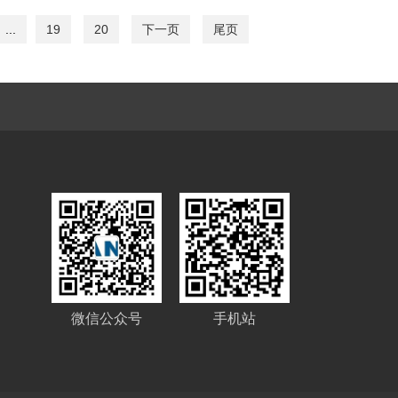
...
19
20
下一页
尾页
微信公众号
手机站