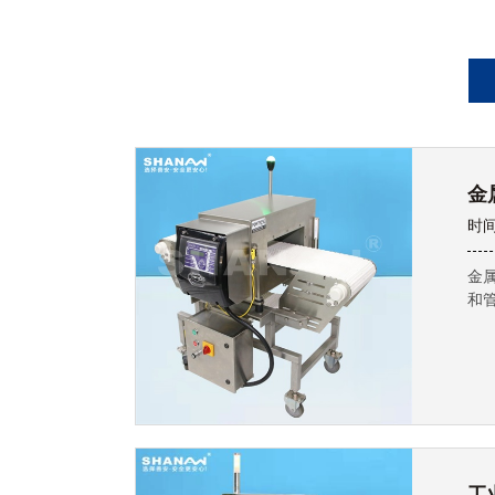
金
时间
金
和