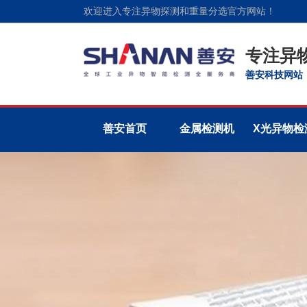
欢迎进入专注异物探测和重量分选官方网站！
专注异
善安科技网站
善安首页
金属检测机
X光异物检