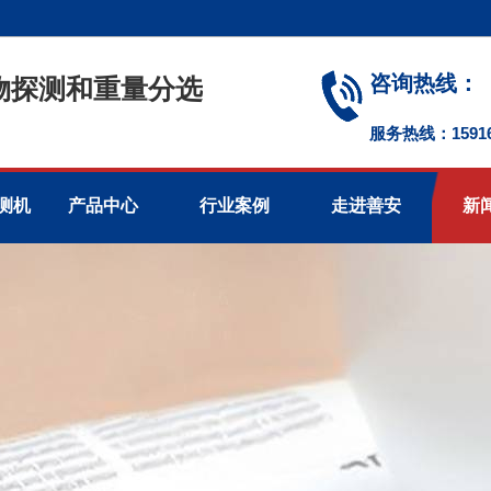
咨询热线：
物探测和重量分选
服务热线：1591674
测机
产品中心
行业案例
走进善安
新