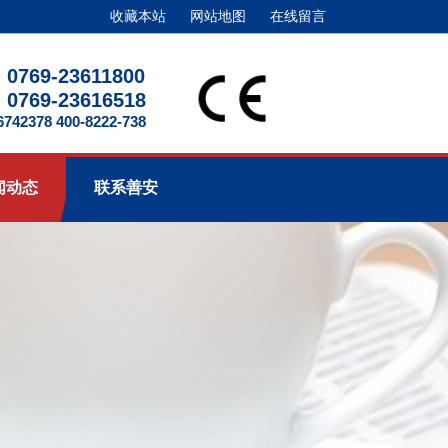
收藏本站
网站地图
在线留言
0769-23611800
0769-23616518
2378 400-8222-738
闻动态
联系善安