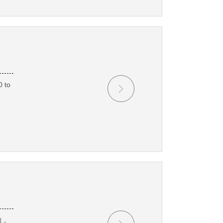
to
的，