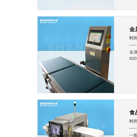
金
时间
金
80
食
时间
一