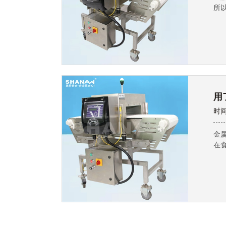
所
用
时间
金
在