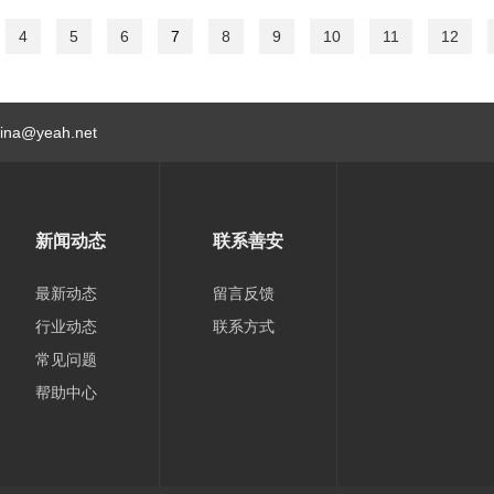
4
5
6
7
8
9
10
11
12
hina@yeah.net
新闻动态
联系善安
最新动态
留言反馈
行业动态
联系方式
常见问题
帮助中心