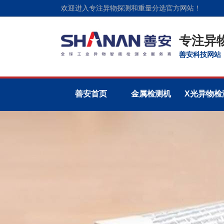
欢迎进入专注异物探测和重量分选官方网站！
专注异
善安科技网站
善安首页
金属检测机
X光异物检