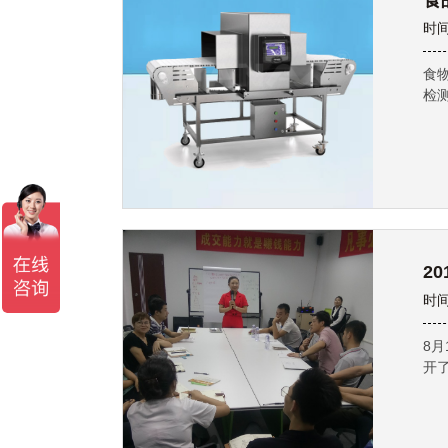
食
时间
食
检
2
时间
8
开了