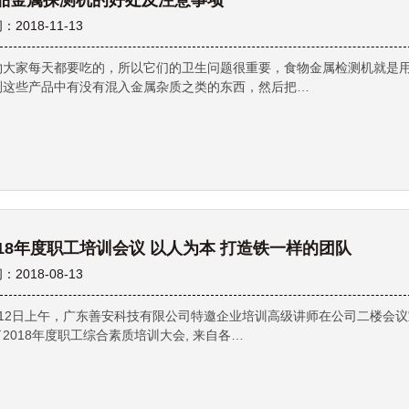
品金属探测机的好处及注意事项
：2018-11-13
物大家每天都要吃的，所以它们的卫生问题很重要，食物金属检测机就是
测这些产品中有没有混入金属杂质之类的东西，然后把…
018年度职工培训会议 以人为本 打造铁一样的团队
：2018-08-13
月12日上午，广东善安科技有限公司特邀企业培训高级讲师在公司二楼会议
2018年度职工综合素质培训大会, 来自各…