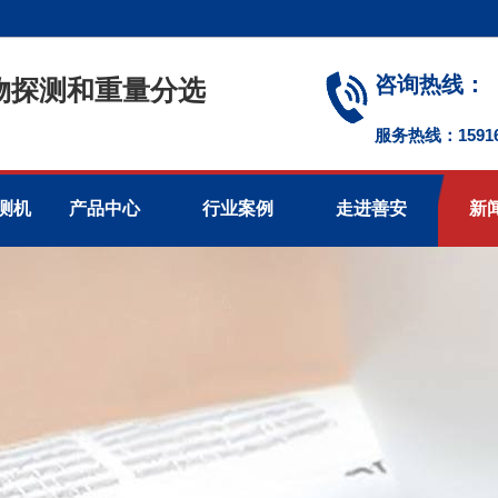
咨询热线：
物探测和重量分选
服务热线：1591674
测机
产品中心
行业案例
走进善安
新