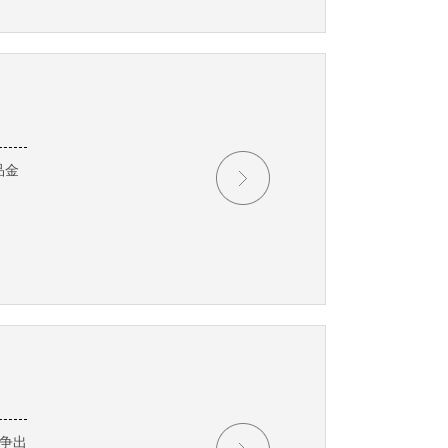
品金
争出