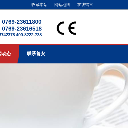
收藏本站
网站地图
在线留言
0769-23611800
0769-23616518
2378 400-8222-738
闻动态
联系善安