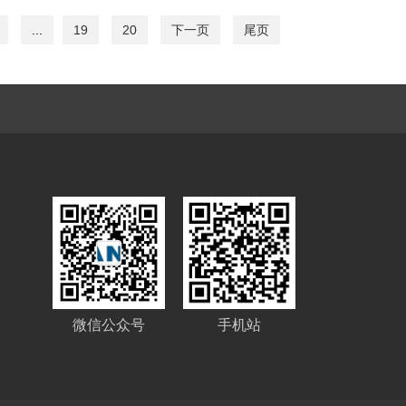
...
19
20
下一页
尾页
微信公众号
手机站