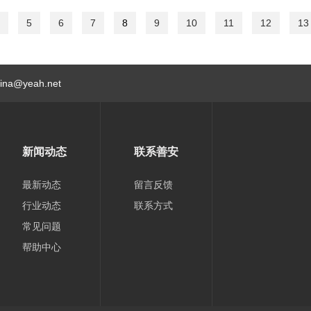
5
6
7
8
9
10
11
12
13
hina@yeah.net
新闻动态
联系善安
最新动态
留言反馈
行业动态
联系方式
常见问题
帮助中心