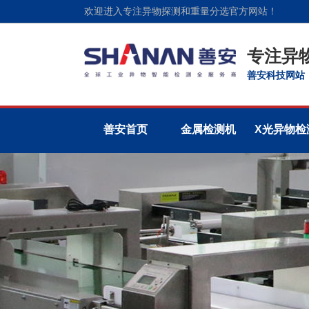
欢迎进入专注异物探测和重量分选官方网站！
专注异
善安科技网站
善安首页
金属检测机
X光异物检