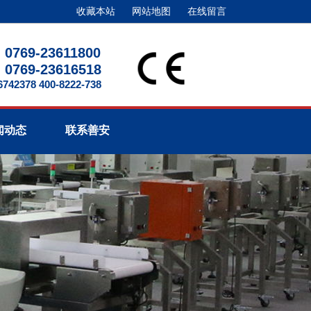
收藏本站
网站地图
在线留言
0769-23611800
0769-23616518
2378 400-8222-738
闻动态
联系善安