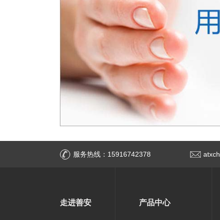
服务热线：15916742378
atxc
走进善安
产品中心