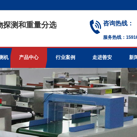
咨询热线：
物探测和重量分选
服务热线：1591674
测机
产品中心
行业案例
走进善安
新