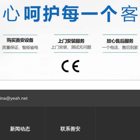
hina@yeah.net
新闻动态
联系善安