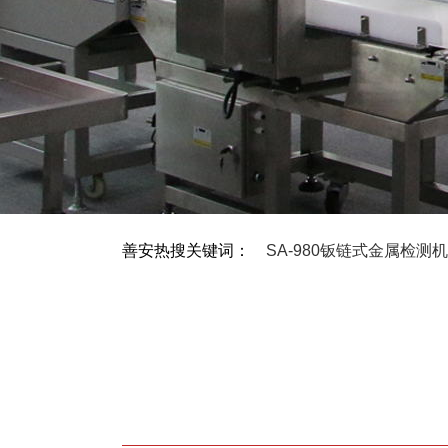
善安热搜关键词：
SA-980钣链式金属检测机
MEKI™X射线食品检测系