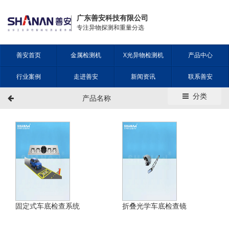
广东善安科技有限公司
专注异物探测和重量分选
善安首页
金属检测机
X光异物检测机
产品中心
行业案例
走进善安
新闻资讯
联系善安
分类
产品名称
固定式车底检查系统
折叠光学车底检查镜